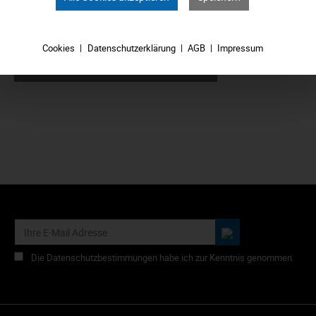
6,39 €*
Cookies
Datenschutzerklärung
AGB
Impressum
In den Warenkorb
Die Datenschutzbestimmungen habe ich zur Kenntnis genommen.