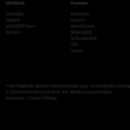
MATADOR
Produkte
Startseite
Neuheiten
Historie
ScrewIT
MATADOR heute
MensKitchen
Karriere
SmartyBOX
MTS-unlimited
Z90
Cubes
* Alle Preise inkl. gesetzl. Mehrwertsteuer zzgl.
Versandkosten
und gg
© 2026 MATADOR GmbH & Co. KG. Alle Rechte vorbehalten.
Resolution: 1344px x3594px