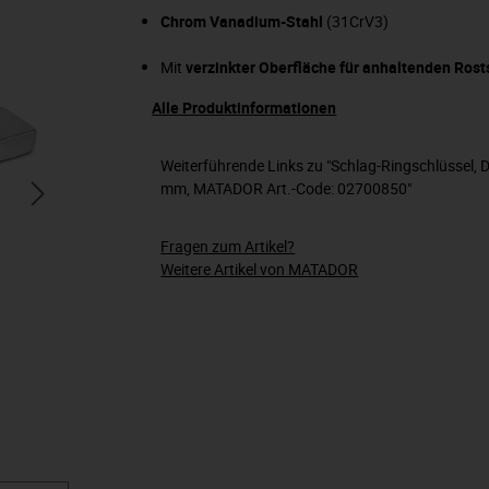
Chrom Vanadium-Stahl
(31CrV3)
Mit
verzinkter Oberfläche für anhaltenden Rost
Alle Produktinformationen
Weiterführende Links zu "Schlag-Ringschlüssel, 
mm, MATADOR Art.-Code: 02700850"
Fragen zum Artikel?
Weitere Artikel von MATADOR