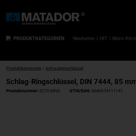
PRODUKTKATEGORIEN
Neuheiten
HIT
Mens Kitc
Produktkategorien
Schraubenschlüssel
Schlag-Ringschlüssel, DIN 7444, 85 
Produktnummer:
0270 0850
GTIN/EAN:
4040674111141