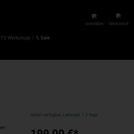
Anmelden
Merkzettel
TS Werkzeuge
% Sale
0
Sofort verfügbar, Lieferzeit: 1-3 Tage
gen
199,00 €*