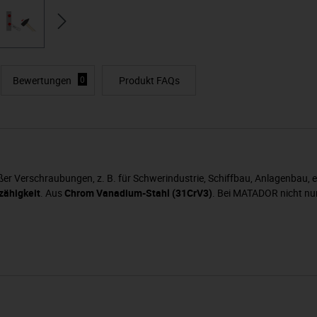
Bewertungen
0
Produkt FAQs
er Verschraubungen, z. B. für Schwerindustrie, Schiffbau, Anlagenbau, e
zähigkeit
. Aus
Chrom Vanadium-Stahl (31CrV3)
. Bei MATADOR nicht nur