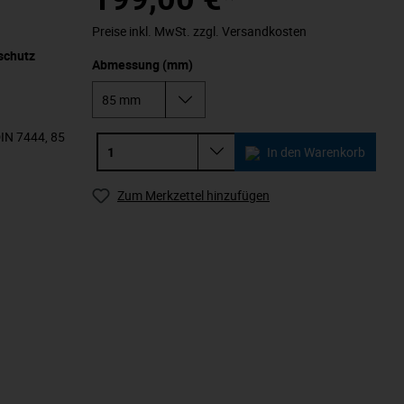
Preise inkl. MwSt. zzgl. Versandkosten
schutz
Abmessung (mm)
DIN 7444, 85
In den Warenkorb
Zum Merkzettel hinzufügen