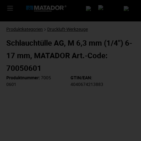
Produktkategorien
Druckluft-Werkzeuge
Schlauchtülle AG, M 6,3 mm (1/4") 6-
17 mm, MATADOR Art.-Code:
70050601
Produktnummer:
7005
GTIN/EAN:
0601
4040674213883