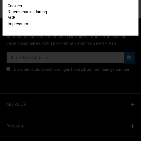
Cookies
Datenschutzerklärung
AGB
Impressum
Abonnieren Sie den kostenlosen Newsletter und verpassen Sie
keine Neuigkeiten oder HIT-Aktionen mehr von MATADOR.
Die Datenschutzbestimmungen habe ich zur Kenntnis genommen.
+
MATADOR
+
Produkte