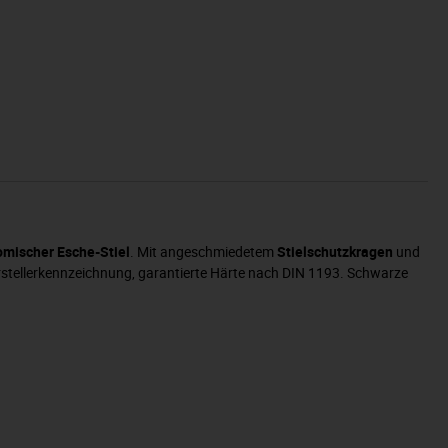
mischer Esche-Stiel
. Mit angeschmiedetem
Stielschutzkragen
und
stellerkennzeichnung, garantierte Härte nach DIN 1193. Schwarze