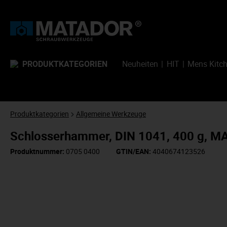
PRODUKTKATEGORIEN
Neuheiten
HIT
Mens Kitc
Produktkategorien
Allgemeine Werkzeuge
Schlosserhammer, DIN 1041, 400 g, 
Produktnummer:
0705 0400
GTIN/EAN:
4040674123526