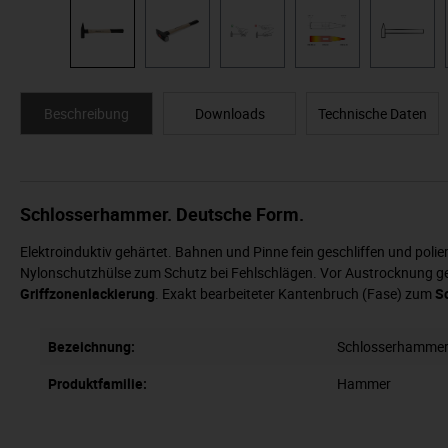
Beschreibung
Downloads
Technische Daten
Schlosserhammer. Deutsche Form.
Elektroinduktiv gehärtet. Bahnen und Pinne fein geschliffen und polie
Nylonschutzhülse zum Schutz bei Fehlschlägen. Vor Austrocknung ge
Griffzonenlackierung
. Exakt bearbeiteter Kantenbruch (Fase) zum
S
Bezeichnung:
Schlosserhamme
Produktfamilie:
Hammer