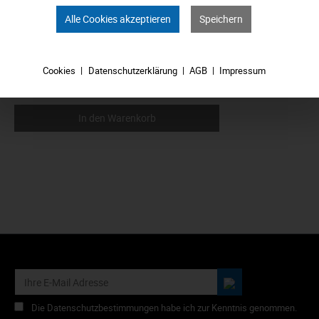
Alle Cookies akzeptieren
Speichern
Cookies
Datenschutzerklärung
AGB
Impressum
8,49 €*
In den Warenkorb
Die Datenschutzbestimmungen habe ich zur Kenntnis genommen.