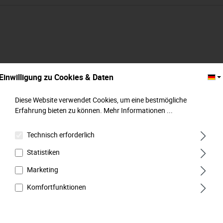
Einwilligung zu Cookies & Daten
Diese Website verwendet Cookies, um eine bestmögliche
Erfahrung bieten zu können.
Mehr Informationen ...
Technisch erforderlich
Statistiken
Marketing
4-Backen-Hydraulikmundstück, MATADOR
Komfortfunktionen
Art.-Code: 07940002