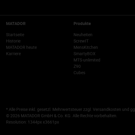
MATADOR
Produkte
Startseite
Neuheiten
Historie
ScrewIT
MATADOR heute
MensKitchen
Karriere
SmartyBOX
MTS-unlimited
Z90
Cubes
* Alle Preise inkl. gesetzl. Mehrwertsteuer zzgl.
Versandkosten
und gg
© 2026 MATADOR GmbH & Co. KG. Alle Rechte vorbehalten.
Resolution: 1344px x3661px