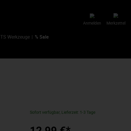
Anmelden
Merkzettel
TS Werkzeuge
% Sale
Sofort verfügbar, Lieferzeit: 1-3 Tage
12,99 €*