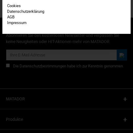
Cookies
Datenschutzerklärung
AGB
Impressum
Abonnieren Sie den kostenlosen Newsletter und verpassen Sie
keine Neuigkeiten oder HIT-Aktionen mehr von MATADOR.
Die Datenschutzbestimmungen habe ich zur Kenntnis genommen.
+
MATADOR
+
Produkte