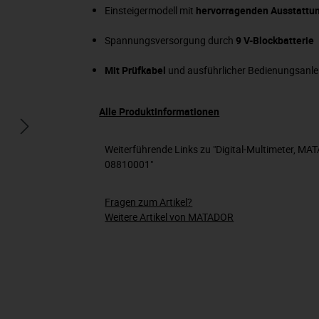
Einsteigermodell mit
hervorragenden Ausstatt
Spannungsversorgung durch
9 V-Blockbatterie
Mit Prüfkabel
und ausführlicher Bedienungsanle
Alle Produktinformationen
Weiterführende Links zu "Digital-Multimeter, MA
08810001"
Fragen zum Artikel?
Weitere Artikel von MATADOR