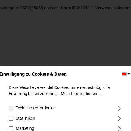
gskategorie CAT I (250 V) nach der Norm IEC61010-1. Verwenden Sie zum
Einwilligung zu Cookies & Daten
Diese Website verwendet Cookies, um eine bestmögliche
Erfahrung bieten zu können.
Mehr Informationen ...
Technisch erforderlich
Statistiken
Marketing