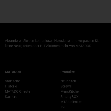
Abonnieren Sie den kostenlosen Newsletter und verpassen Sie
keine Neuigkeiten oder HIT-Aktionen mehr von MATADOR.
MATADOR
Produkte
Startseite
Neuheiten
Historie
ScrewIT
MATADOR heute
MensKitchen
Karriere
SmartyBOX
MTS-unlimited
Z90