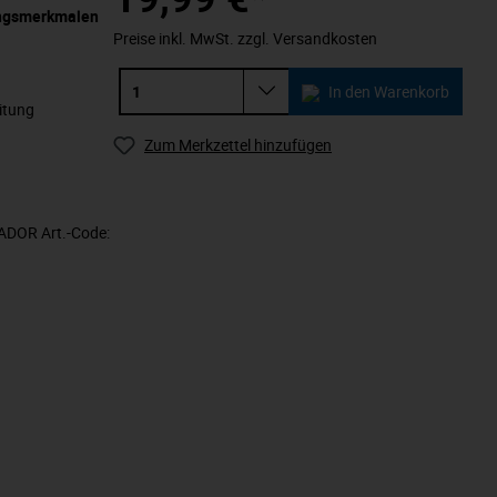
ungsmerkmalen
Preise inkl. MwSt. zzgl. Versandkosten
In den Warenkorb
itung
Zum Merkzettel hinzufügen
TADOR Art.-Code: