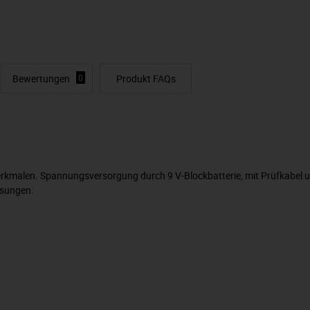
Bewertungen
0
Produkt FAQs
rkmalen. Spannungsversorgung durch 9 V-Blockbatterie, mit Prüfkabel u
ssungen: