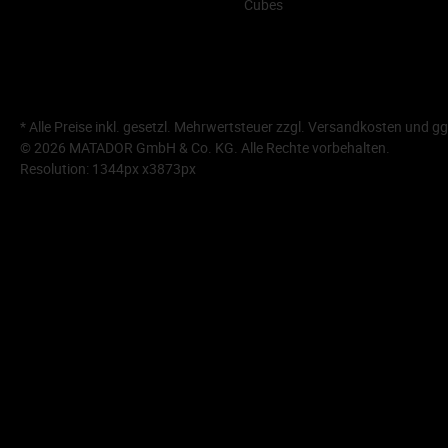
Cubes
* Alle Preise inkl. gesetzl. Mehrwertsteuer zzgl.
Versandkosten
und gg
© 2026 MATADOR GmbH & Co. KG. Alle Rechte vorbehalten.
Resolution: 1344px x3873px