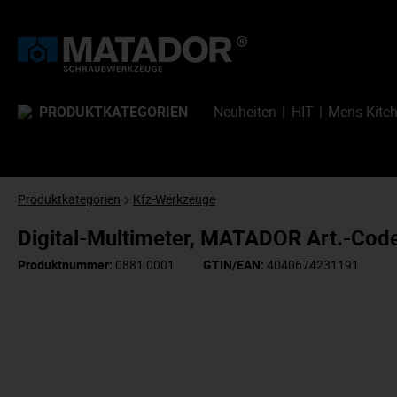
PRODUKTKATEGORIEN
Neuheiten
HIT
Mens Kitc
Produktkategorien
Kfz-Werkzeuge
Digital-Multimeter, MATADOR Art.-Cod
Produktnummer:
0881 0001
GTIN/EAN:
4040674231191