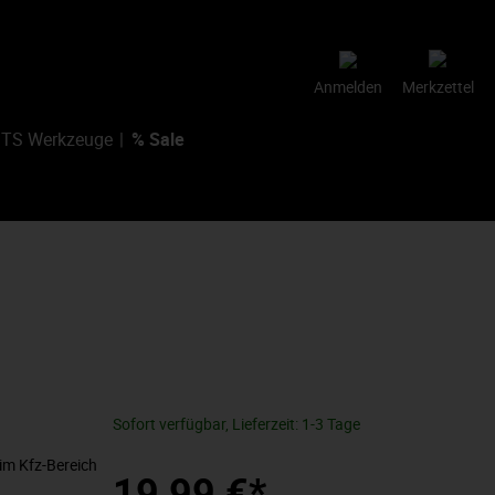
Anmelden
Merkzettel
TS Werkzeuge
% Sale
Sofort verfügbar, Lieferzeit: 1-3 Tage
im Kfz-Bereich
19,99 €*