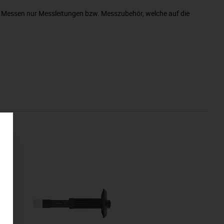
 Messen nur Messleitungen bzw. Messzubehör, welche auf die