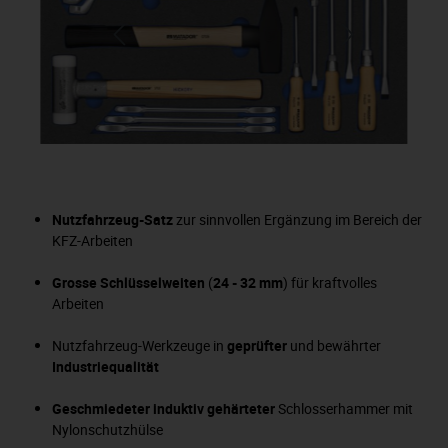
Nutzfahrzeug-Satz
zur sinnvollen Ergänzung im Bereich der
KFZ-Arbeiten
Grosse Schlüsselweiten
(
24 - 32 mm
) für kraftvolles
Arbeiten
Nutzfahrzeug-Werkzeuge in
geprüfter
und bewährter
Industriequalität
Geschmiedeter induktiv gehärteter
Schlosserhammer mit
Nylonschutzhülse