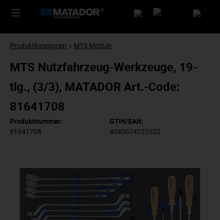
Produktkategorien
MTS Module
MTS Nutzfahrzeug-Werkzeuge, 19-
tlg., (3/3), MATADOR Art.-Code:
81641708
Produktnummer:
GTIN/EAN:
81641708
4040674233522