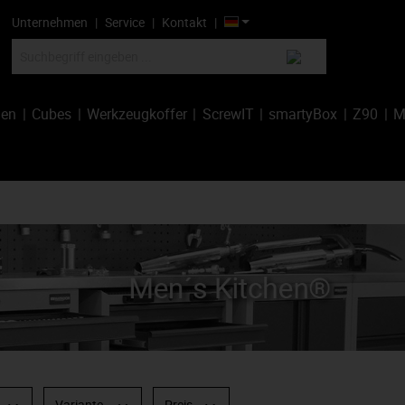
Unternehmen
Service
Kontakt
hen
Cubes
Werkzeugkoffer
ScrewIT
smartyBox
Z90
M
Variante
Preis