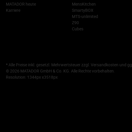
MATADOR heute
MensKitchen
Karriere
SmartyBOX
MTS-unlimited
Z90
Cubes
* Alle Preise inkl. gesetzl. Mehrwertsteuer zzgl.
Versandkosten
und gg
© 2026 MATADOR GmbH & Co. KG. Alle Rechte vorbehalten.
Resolution: 1344px x3518px