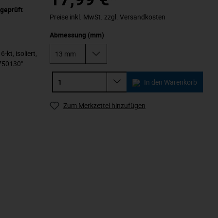
kgeprüft
Preise inkl. MwSt. zzgl. Versandkosten
Abmessung (mm)
kt, isoliert,
750130"
In den Warenkorb
Zum Merkzettel hinzufügen