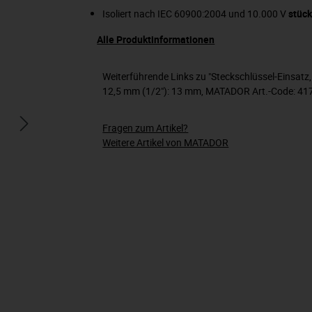
Isoliert nach IEC 60900:2004 und 10.000 V
stüc
Alle Produktinformationen
Weiterführende Links zu "Steckschlüssel-Einsatz, 6-
12,5 mm (1/2"): 13 mm, MATADOR Art.-Code: 41
Fragen zum Artikel?
Weitere Artikel von MATADOR