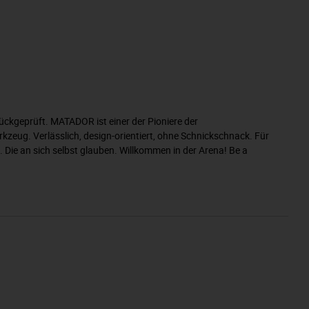
ückgeprüft. MATADOR ist einer der Pioniere der
eug. Verlässlich, design-orientiert, ohne Schnickschnack. Für
Die an sich selbst glauben. Willkommen in der Arena! Be a