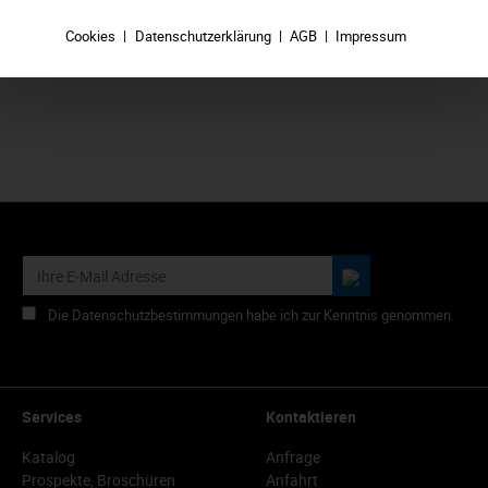
In den Warenkorb
Cookies
Datenschutzerklärung
AGB
Impressum
Die Datenschutzbestimmungen habe ich zur Kenntnis genommen.
Services
Kontaktieren
Katalog
Anfrage
Prospekte, Broschüren
Anfahrt