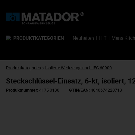
PRODUKTKATEGORIEN
Neuheiten
HIT
Mens Kitc
Produktkategorien
Isolierte Werkzeuge nach IEC 60900
Steckschlüssel-Einsatz, 6-kt, isolier
Produktnummer:
4175 0130
GTIN/EAN:
4040674220713