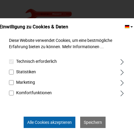
Einwilligung zu Cookies & Daten
Diese Website verwendet Cookies, um eine bestmögliche
Erfahrung bieten zu können.
Mehr Informationen ...
Technisch erforderlich
Einmaulschlüssel, isoliert, 6 mm, MATADOR
Art.-Code: 01310060
Statistiken
Marketing
Komfortfunktionen
Alle Cookies akzeptieren
Speichern
22,99 €*