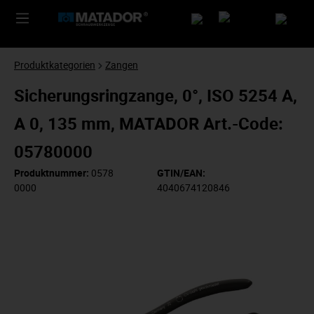
Produktkategorien
Zangen
Sicherungsringzange, 0°, ISO 5254 A,
A 0, 135 mm, MATADOR Art.-Code:
05780000
Produktnummer:
0578
GTIN/EAN:
0000
4040674120846