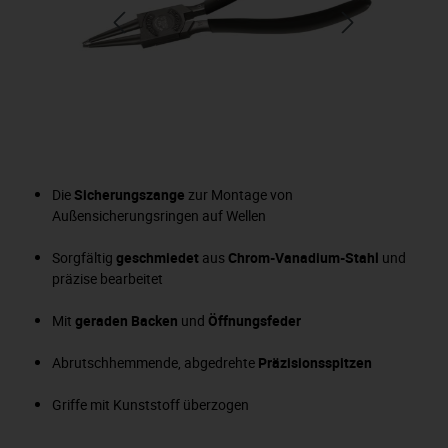
Die
Sicherungszange
zur Montage von
Außensicherungsringen auf Wellen
Sorgfältig
geschmiedet
aus
Chrom-Vanadium-Stahl
und
präzise bearbeitet
Mit
geraden Backen
und
Öffnungsfeder
Abrutschhemmende, abgedrehte
Präzisionsspitzen
Griffe mit Kunststoff überzogen