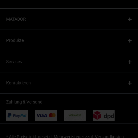
+
MATADOR
+
Produkte
+
Services
+
Kontaktieren
Zahlung & Versand
* Alle Preise inkl. gesetzl. Mehrwertsteuer zzgl.
Versandkosten