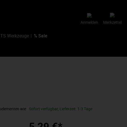
Anmelden
Merkzettel
TS Werkzeuge
% Sale
selementen wie
Sofort verfügbar, Lieferzeit: 1-3 Tage
5,29 €*