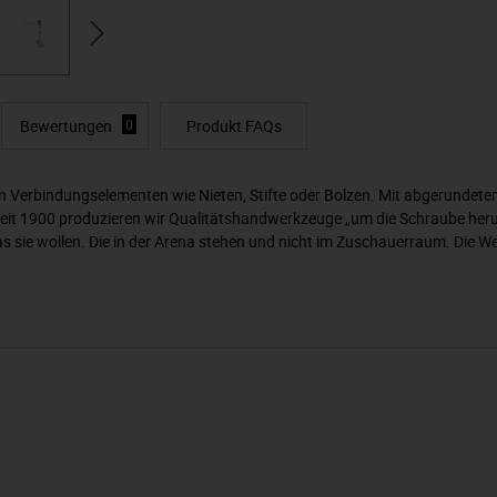
Bewertungen
0
Produkt FAQs
n Verbindungselementen wie Nieten, Stifte oder Bolzen. Mit abgerundeten
 Seit 1900 produzieren wir Qualitätshandwerkzeuge „um die Schraube her
s sie wollen. Die in der Arena stehen und nicht im Zuschauerraum. Die W