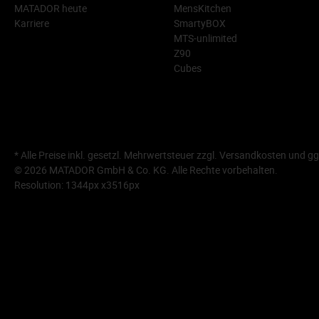
MATADOR heute
MensKitchen
Karriere
SmartyBOX
MTS-unlimited
Z90
Cubes
* Alle Preise inkl. gesetzl. Mehrwertsteuer zzgl.
Versandkosten
und gg
© 2026 MATADOR GmbH & Co. KG. Alle Rechte vorbehalten.
Resolution: 1344px x3516px