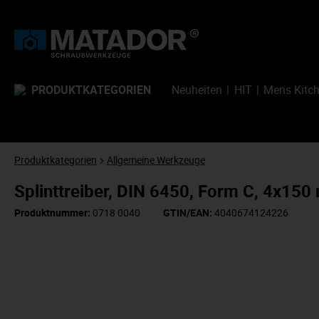
PRODUKTKATEGORIEN
Neuheiten
HIT
Mens Kitc
Produktkategorien
Allgemeine Werkzeuge
Splinttreiber, DIN 6450, Form C, 4x1
Produktnummer:
0718 0040
GTIN/EAN:
4040674124226