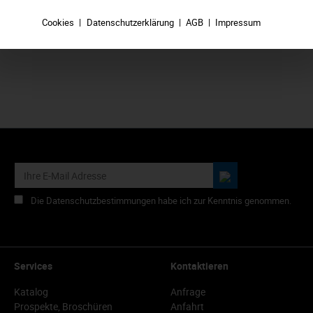
In den Warenkorb
Cookies
Datenschutzerklärung
AGB
Impressum
Die Datenschutzbestimmungen habe ich zur Kenntnis genommen.
Services
Kontaktieren
Katalog
Anfrage
Prospekte, Broschüren
Anfahrt