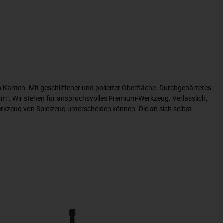
 Kanten. Mit geschliffener und polierter Oberfläche. Durchgehärtetes
um“. Wir stehen für anspruchsvolles Premium-Werkzeug. Verlässlich,
erkzeug von Spielzeug unterscheiden können. Die an sich selbst