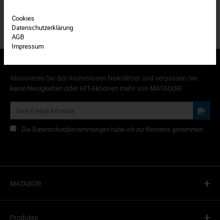
Cookies
Datenschutzerklärung
AGB
Impressum
Abonnieren Sie den kostenlosen Newsletter und verpassen Sie
keine Neuigkeiten oder HIT-Aktionen mehr von MATADOR.
Die Datenschutzbestimmungen habe ich zur Kenntnis genommen.
+
MATADOR
+
Produkte