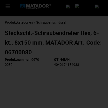
Produktkategorien
Schraubenschlüssel
Steckschl.-Schraubendreher flex, 6-
kt., 8x150 mm, MATADOR Art.-Code:
06700080
Produktnummer:
0670
GTIN/EAN:
0080
4040674154988