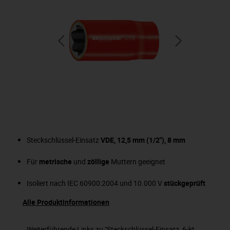
Steckschlüssel-Einsatz
VDE, 12,5 mm (1/2"), 8 mm
Für
metrische
und
zöllige
Muttern geeignet
Isoliert nach IEC 60900:2004 und 10.000 V
stückgeprüft
Alle Produktinformationen
Weiterführende Links zu "Steckschlüssel-Einsatz, 6-kt,