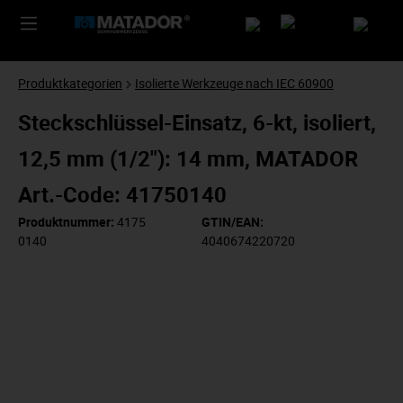
Produktkategorien
Isolierte Werkzeuge nach IEC 60900
Steckschlüssel-Einsatz, 6-kt, isoliert,
12,5 mm (1/2"): 14 mm, MATADOR
Art.-Code: 41750140
Produktnummer:
4175
GTIN/EAN:
0140
4040674220720