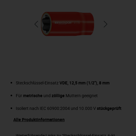
Steckschlüssel-Einsatz
VDE, 12,5 mm (1/2"), 8 mm
Für
metrische
und
zöllige
Muttern geeignet
Isoliert nach IEC 60900:2004 und 10.000 V
stückgeprüft
Alle Produktinformationen
Weiterführende Links zu "Steckschlüssel-Einsatz, 6-kt,