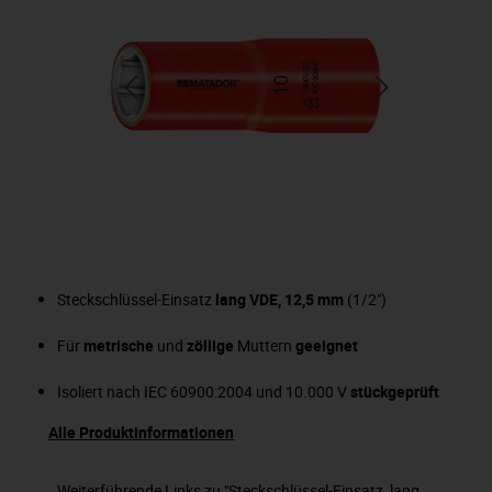
Steckschlüssel-Einsatz
lang VDE, 12,5 mm
(1/2")
Für
metrische
und
zöllige
Muttern
geeignet
Isoliert nach IEC 60900:2004 und 10.000 V
stückgeprüft
Alle Produktinformationen
Weiterführende Links zu "Steckschlüssel-Einsatz, lang,