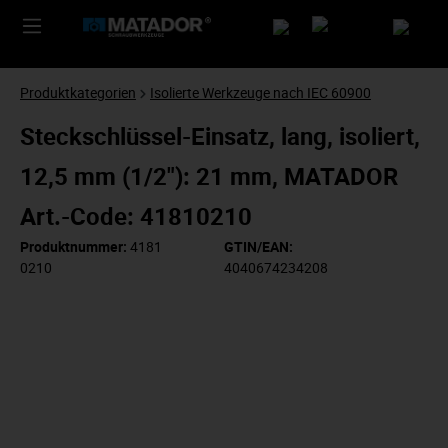
Produktkategorien
Isolierte Werkzeuge nach IEC 60900
Steckschlüssel-Einsatz, lang, isoliert,
12,5 mm (1/2"): 21 mm, MATADOR
Art.-Code: 41810210
Produktnummer:
4181
GTIN/EAN:
0210
4040674234208