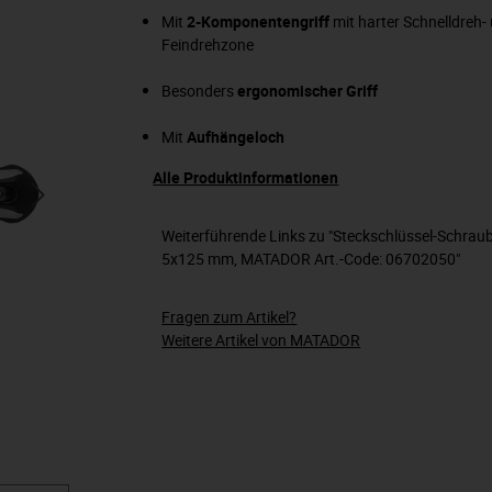
Mit
2-Komponentengriff
mit harter Schnelldreh-
Feindrehzone
Besonders
ergonomischer Griff
Mit
Aufhängeloch
Alle Produktinformationen
Weiterführende Links zu "Steckschlüssel-Schraube
5x125 mm, MATADOR Art.-Code: 06702050"
Fragen zum Artikel?
Weitere Artikel von MATADOR