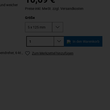
 und weicher
Preise inkl. MwSt. zzgl. Versandkosten
Größe
In den Warenkorb
ndreher, 6-kt.,
Zum Merkzettel hinzufügen