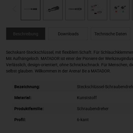
Beschreibung
Downloads
Technische Daten
Sechskant-Steckschlüssel, mit flexiblem Schaft. Für Schlauchklemm
Mit Aufhängeloch. MATADOR ist einer der Pioniere der Werkzeugindus
Verlässlich, design-orientiert, ohne Schnickschnack. Für Menschen, d
selbst glauben. Willkommen in der Arena! Be a MATADOR.
Bezeichnung:
Steckschlüssel-Schraubendreh
Material:
Kunststoff
Produktfamilie:
Schraubendreher
Profil:
6-kant