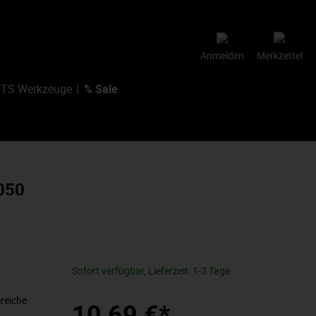
Anmelden
Merkzettel
TS Werkzeuge
% Sale
050
Sofort verfügbar, Lieferzeit: 1-3 Tage
reiche
10,69 €*