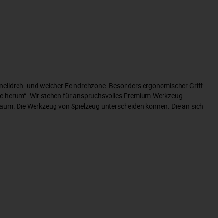
elldreh- und weicher Feindrehzone. Besonders ergonomischer Griff.
be herum“. Wir stehen für anspruchsvolles Premium-Werkzeug.
rraum. Die Werkzeug von Spielzeug unterscheiden können. Die an sich