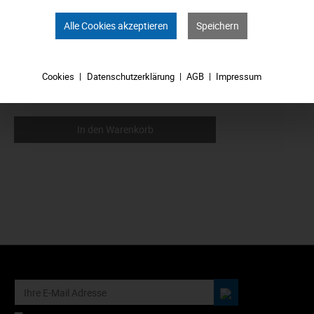
Alle Cookies akzeptieren
Speichern
Cookies
Datenschutzerklärung
AGB
Impressum
6,39 €*
In den Warenkorb