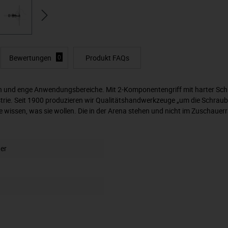
Bewertungen
0
Produkt FAQs
en und enge Anwendungsbereiche. Mit 2-Komponentengriff mit harter Schn
trie. Seit 1900 produzieren wir Qualitätshandwerkzeuge „um die Schrau
ie wissen, was sie wollen. Die in der Arena stehen und nicht im Zuschaue
er