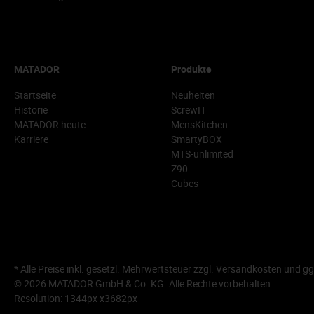
MATADOR
Produkte
Startseite
Neuheiten
Historie
ScrewIT
MATADOR heute
MensKitchen
Karriere
SmartyBOX
MTS-unlimited
Z90
Cubes
* Alle Preise inkl. gesetzl. Mehrwertsteuer zzgl.
Versandkosten
und gg
© 2026 MATADOR GmbH & Co. KG. Alle Rechte vorbehalten.
Resolution: 1344px x3682px