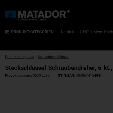
PRODUKTKATEGORIEN
Neuheiten
HIT
Mens Kitc
Produktkategorien
Schraubenschlüssel
Steckschlüssel-Schraubendreher, 6-k
Produktnummer:
0670 2050
GTIN/EAN:
4040674154841