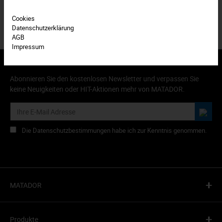
Cookies
Datenschutzerklärung
AGB
Impressum
Abonnieren Sie den kostenlosen Newsletter und verpassen Sie
keine Neuigkeiten oder HIT-Aktionen mehr von MATADOR.
Die Datenschutzbestimmungen habe ich zur Kenntnis genommen.
+
MATADOR
+
Produkte