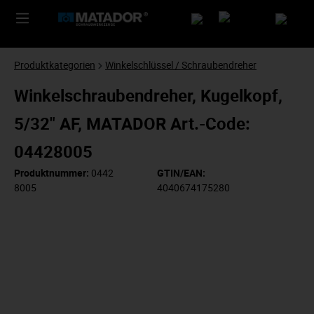
Produktkategorien
Winkelschlüssel / Schraubendreher
Winkelschraubendreher, Kugelkopf,
5/32" AF, MATADOR Art.-Code:
04428005
Produktnummer:
0442
GTIN/EAN:
8005
4040674175280