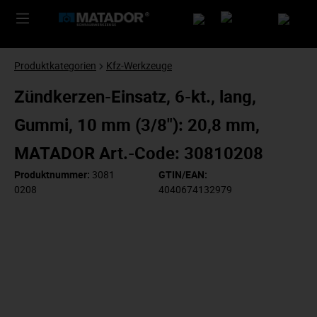
Produktkategorien
Kfz-Werkzeuge
Zündkerzen-Einsatz, 6-kt., lang,
Gummi, 10 mm (3/8"): 20,8 mm,
MATADOR Art.-Code: 30810208
Produktnummer:
3081
GTIN/EAN:
0208
4040674132979