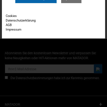
Produkt FAQs
Cookies
Datenschutzerklärung
AGB
Impressum
Abonnieren Sie den kostenlosen Newsletter und verpassen Sie
keine Neuigkeiten oder HIT-Aktionen mehr von MATADOR.
Die Datenschutzbestimmungen habe ich zur Kenntnis genommen.
+
MATADOR