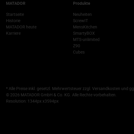
MATADOR
Produkte
Startseite
Neuheiten
Historie
ScrewIT
MATADOR heute
MensKitchen
Karriere
SmartyBOX
MTS-unlimited
Z90
Cubes
* Alle Preise inkl. gesetzl. Mehrwertsteuer zzgl.
Versandkosten
und gg
© 2026 MATADOR GmbH & Co. KG. Alle Rechte vorbehalten.
Resolution: 1344px x3594px