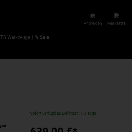
Anmelden
Merkzettel
TS Werkzeuge
% Sale
0
Sofort verfügbar, Lieferzeit: 1-3 Tage
ngen
639,00 €*