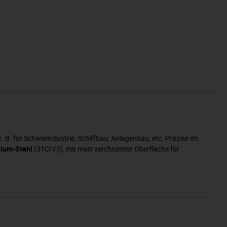
. für Schwerindustrie, Schiffbau, Anlagenbau, etc. Präzise im
ium-Stahl
(31CrV3), mit matt verchromter Oberfläche für