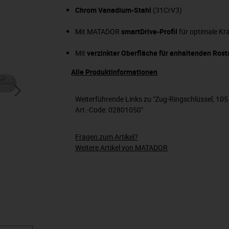
Chrom Vanadium-Stahl
(31CrV3)
Mit MATADOR
smartDrive-Profil
für optimale Kr
Mit
verzinkter Oberfläche für anhaltenden Rost
Alle Produktinformationen
Weiterführende Links zu "Zug-Ringschlüssel, 
Art.-Code: 02801050"
Fragen zum Artikel?
Weitere Artikel von MATADOR