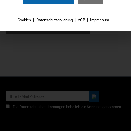
6,39 €*
Cookies
Datenschutzerklärung
AGB
Impressum
In den Warenkorb
Die Datenschutzbestimmungen habe ich zur Kenntnis genommen.