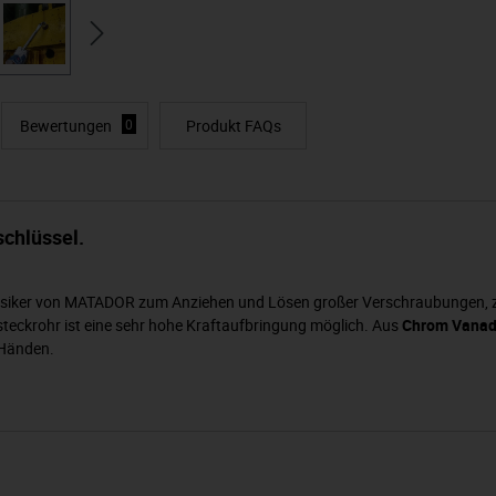
Bewertungen
0
Produkt FAQs
chlüssel.
ssiker von MATADOR zum Anziehen und Lösen großer Verschraubungen, z. B
teckrohr ist eine sehr hohe Kraftaufbringung möglich. Aus
Chrom Vanad
 Händen.