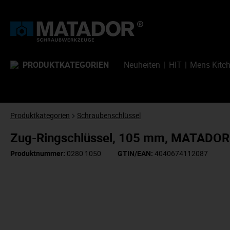
PRODUKTKATEGORIEN
Neuheiten
HIT
Mens Kitc
Produktkategorien
Schraubenschlüssel
Zug-Ringschlüssel, 105 mm, MATADOR
Produktnummer:
0280 1050
GTIN/EAN:
4040674112087