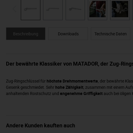
Beschreibung
Downloads
Technische Daten
Der bewährte Klassiker von MATADOR, der Zug-Rings
Zug-Ringschlüssel für
höchste Drehmomentwerte
, der bewährte Kla
Gesenk geschmiedet. Sehr
hohe Zähigkeit
, zusammen mit einem Aufs
anhaltenden Rostschutz und
angenehme Griffigkeit
auch bei öligen
Andere Kunden kauften auch