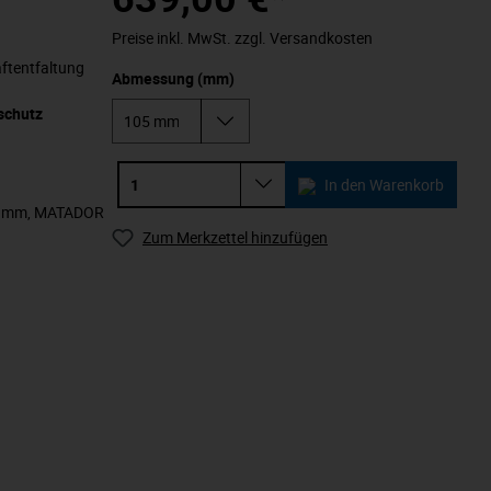
Preise inkl. MwSt. zzgl. Versandkosten
aftentfaltung
Abmessung (mm)
schutz
In den Warenkorb
105 mm, MATADOR
Zum Merkzettel hinzufügen