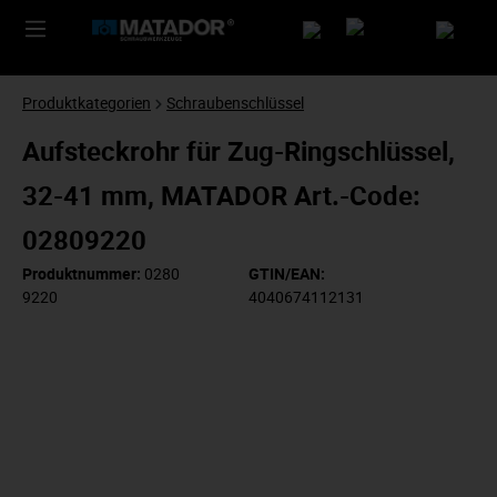
Produktkategorien
Schraubenschlüssel
Aufsteckrohr für Zug-Ringschlüssel,
32-41 mm, MATADOR Art.-Code:
02809220
Produktnummer:
0280
GTIN/EAN:
9220
4040674112131