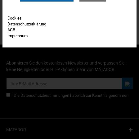
Produkt FAQs
Cookies
Datenschutzerklärung
AGB
Impressum
Abonnieren Sie den kostenlosen Newsletter und verpassen Sie
keine Neuigkeiten oder HIT-Aktionen mehr von MATADOR.
Die Datenschutzbestimmungen habe ich zur Kenntnis genommen.
+
MATADOR