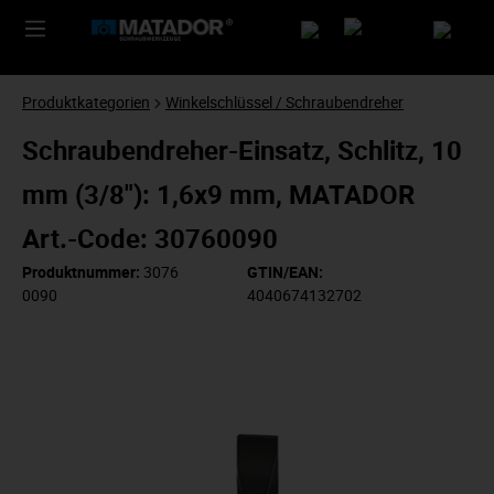
Produktkategorien
Winkelschlüssel / Schraubendreher
Schraubendreher-Einsatz, Schlitz, 10
mm (3/8"): 1,6x9 mm, MATADOR
Art.-Code: 30760090
Produktnummer:
3076
GTIN/EAN:
0090
4040674132702