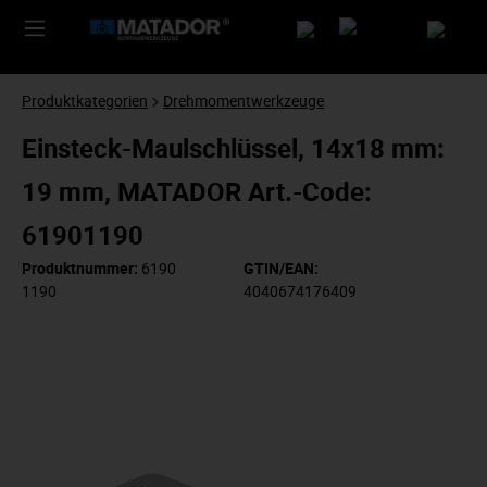
Produktkategorien
Drehmomentwerkzeuge
Einsteck-Maulschlüssel, 14x18 mm:
19 mm, MATADOR Art.-Code:
61901190
Produktnummer:
6190
GTIN/EAN:
1190
4040674176409