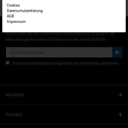
Cookies
Datenschutzerklärung
AGB
Impressum
Abonnieren Sie den kostenlosen Newsletter und verpassen Sie
keine Neuigkeiten oder HIT-Aktionen mehr von MATADOR.
Die Datenschutzbestimmungen habe ich zur Kenntnis genommen.
+
MATADOR
+
Produkte