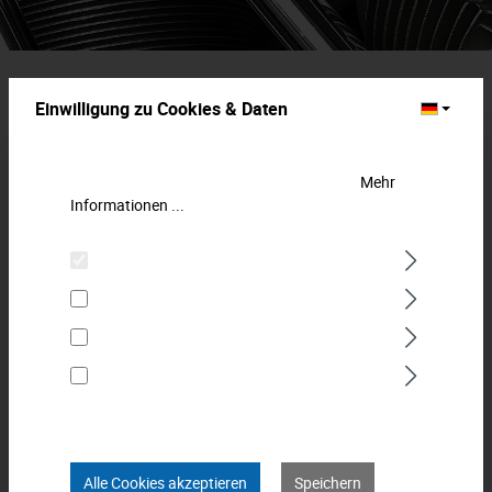
Einwilligung zu Cookies & Daten
Diese Website verwendet Cookies, um eine
bestmögliche Erfahrung bieten zu können.
Mehr
Informationen ...
Technisch erforderlich
Statistiken
Marketing
Komfortfunktionen
Alle Cookies akzeptieren
Speichern