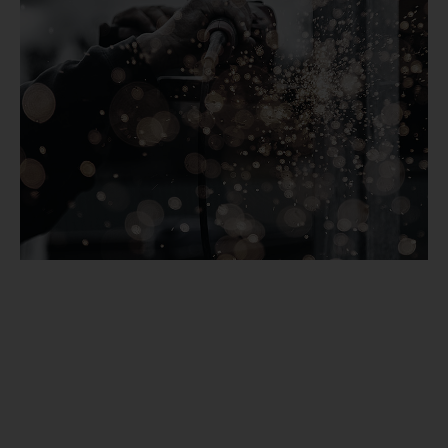
Unser Garantieversprechen.
Ehrlich gesagt, kennen wir Reklamationen kaum.
Natürlich gewähren wir auf alle MATADOR-Werkzeuge
eine volle Garantie, die wir nicht in Jahren ausdrücken
oder begrenzen. Wir garantieren die sachgerechte