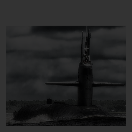
Automobilindustrie. Weil man uns vertraut.
#Be a MATADOR